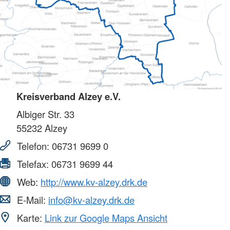
Kreisverband Alzey e.V.
Albiger Str. 33
55232
Alzey
Telefon:
06731 9699 0
Telefax:
06731 9699 44
Web:
http://www.kv-alzey.drk.de
E-Mail:
info@kv-alzey.drk.de
Karte:
Link zur Google Maps Ansicht