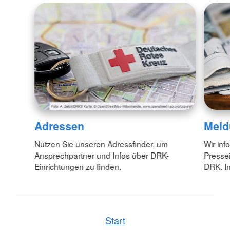
Adressen
Meld
Nutzen Sie unseren Adressfinder, um
Wir inf
Ansprechpartner und Infos über DRK-
Pressei
Einrichtungen zu finden.
DRK. In
Start