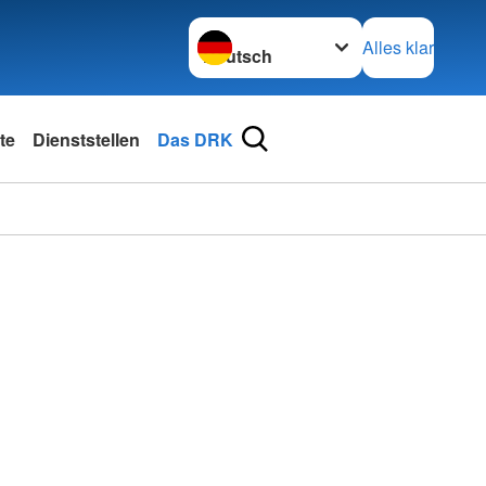
Sprache wechseln zu
Alles klar
te
Dienststellen
Das DRK