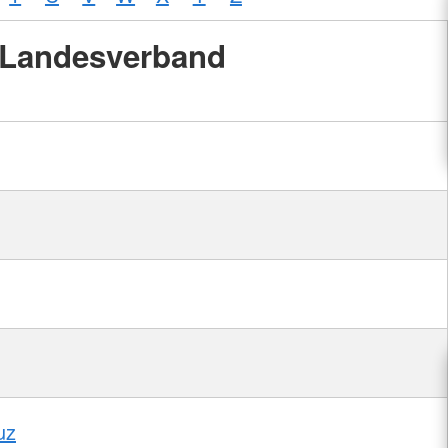
Landesverband
uz