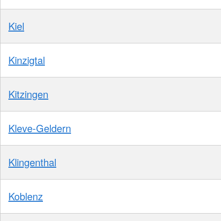
Kiel
Kinzigtal
Kitzingen
Kleve-Geldern
Klingenthal
Koblenz