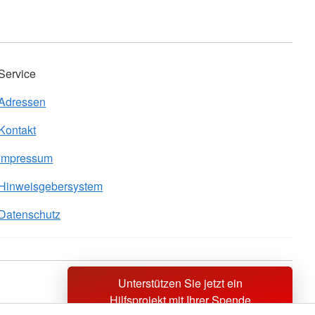
Service
Adressen
Kontakt
Impressum
Hinweisgebersystem
Datenschutz
Unterstützen Sie jetzt ein
Sprache wechseln zu
Hilfsprojekt mit Ihrer Spende