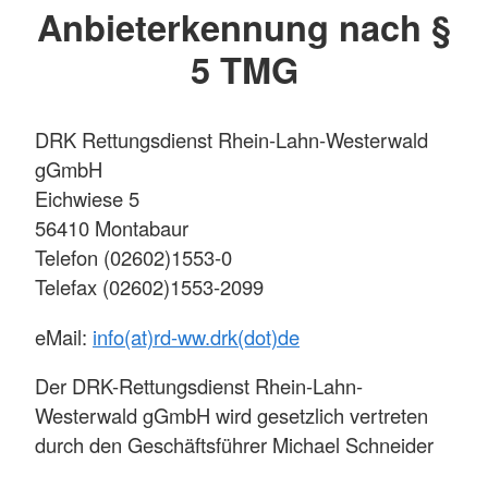
Anbieterkennung nach §
5 TMG
DRK Rettungsdienst Rhein-Lahn-Westerwald
gGmbH
Eichwiese 5
56410 Montabaur
Telefon (02602)1553-0
Telefax (02602)1553-2099
eMail:
info(at)rd-ww.drk(dot)de
Der DRK-Rettungsdienst Rhein-Lahn-
Westerwald gGmbH wird gesetzlich vertreten
durch den Geschäftsführer Michael Schneider