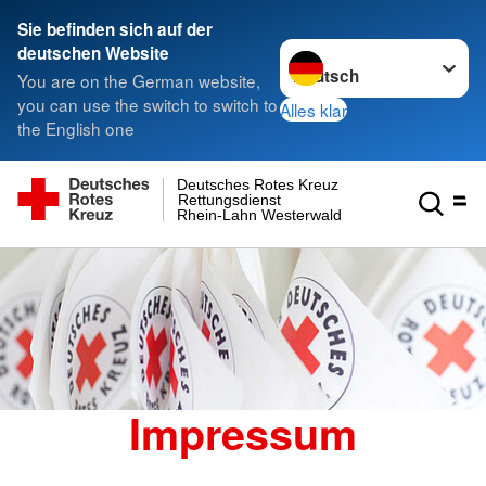
Sie befinden sich auf der
Sprache wechseln zu
deutschen Website
You are on the German website,
you can use the switch to switch to
Alles klar
the English one
Deutsches Rotes Kreuz
Rettungsdienst
Rhein-Lahn Westerwald
Impressum