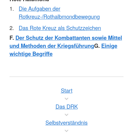
Die Aufgaben der
Rotkreuz-/Rothalbmondbewegung
Das Rote Kreuz als Schutzzeichen
F.
Der Schutz der Kombattanten sowie Mittel
und Methoden der Kriegsführung
G.
Einige
wichtige Begriffe
Start
Das DRK
Selbstverständnis