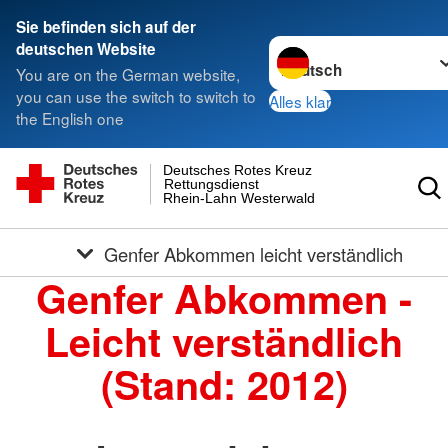
Sie befinden sich auf der
Sprache wechseln zu
deutschen Website
You are on the German website,
you can use the switch to switch to
Alles klar
the English one
Deutsches Rotes Kreuz
Rettungsdienst
Rhein-Lahn Westerwald
Genfer Abkommen leicht verständlich
Genfer Abkommen -
Leicht verständlich
(Stand: 2012)