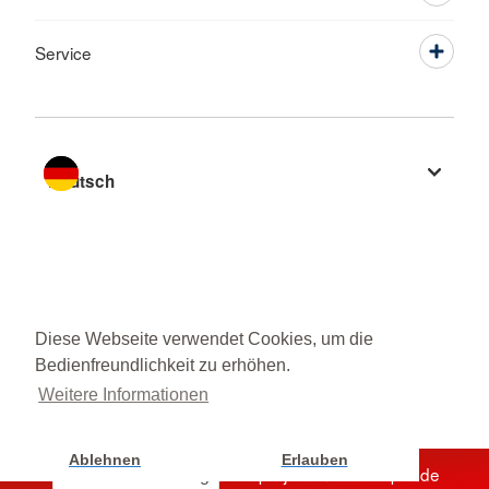
Service
Sprache wechseln zu
Diese Webseite verwendet Cookies, um die
Bedienfreundlichkeit zu erhöhen.
Weitere Informationen
Ablehnen
Erlauben
Unterstützen Sie jetzt ein Hilfsprojekt mit Ihrer Spende
Cookie Einstellung